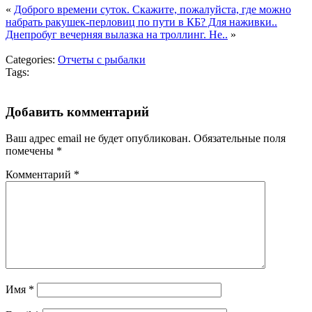
«
Доброго времени суток. Скажите, пожалуйста, где можно
набрать ракушек-перловиц по пути в КБ? Для наживки..
Днепробуг вечерняя вылазка на троллинг. Не..
»
Categories:
Отчеты с рыбалки
Tags:
Добавить комментарий
Ваш адрес email не будет опубликован.
Обязательные поля
помечены
*
Комментарий
*
Имя
*