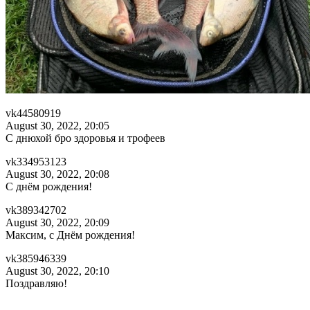
vk44580919
August 30, 2022, 20:05
С днюхой бро здоровья и трофеев
vk334953123
August 30, 2022, 20:08
С днём рождения!
vk389342702
August 30, 2022, 20:09
Максим, с Днём рождения!
vk385946339
August 30, 2022, 20:10
Поздравляю!