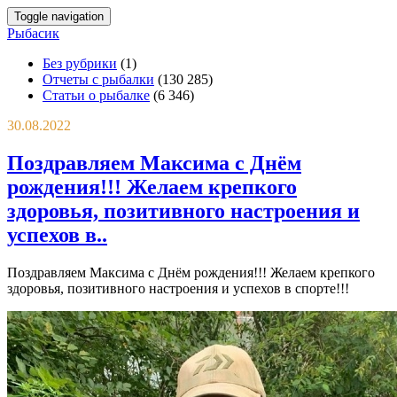
Toggle navigation
Рыбасик
Без рубрики
(1)
Отчеты с рыбалки
(130 285)
Статьи о рыбалке
(6 346)
30.08.2022
Поздравляем Максима с Днём
рождения!!! Желаем крепкого
здоровья, позитивного настроения и
успехов в..
Поздравляем Максима с Днём рождения!!! Желаем крепкого
здоровья, позитивного настроения и
успехов в спорте!!!